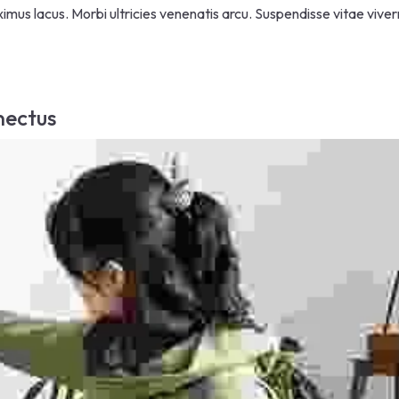
ximus lacus. Morbi ultricies venenatis arcu. Suspendisse vitae viverr
nectus