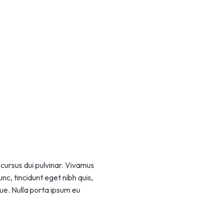
 cursus dui pulvinar. Vivamus
nc, tincidunt eget nibh quis,
gue. Nulla porta ipsum eu