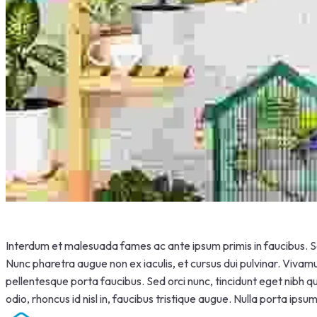
Interdum et malesuada fames ac ante ipsum primis in faucibus. Se
Nunc pharetra augue non ex iaculis, et cursus dui pulvinar. Vivamu
pellentesque porta faucibus. Sed orci nunc, tincidunt eget nibh qu
odio, rhoncus id nisl in, faucibus tristique augue. Nulla porta ipsu