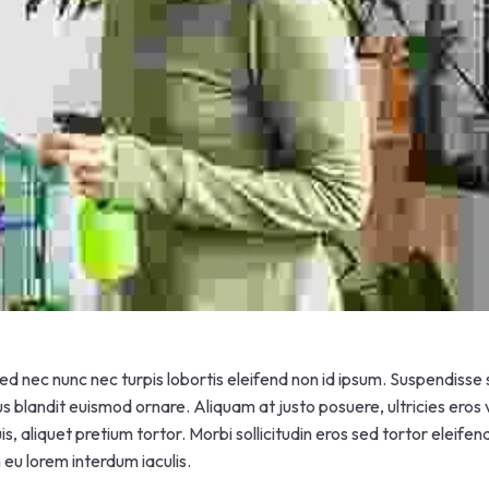
d nec nunc nec turpis lobortis eleifend non id ipsum. Suspendisse
s blandit euismod ornare. Aliquam at justo posuere, ultricies eros 
is, aliquet pretium tortor. Morbi sollicitudin eros sed tortor eleif
m eu lorem interdum iaculis.