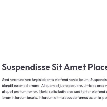
Suspendisse Sit Amet Plac
Ged nec nunc nec turpis lobortis eleifend non id ipsum. Suspendis
blandit euismod ornare. Aliquam at justo posuere, ultricies eros v
aliquet pretium tortor. Morbi sollicitudin eros sed tortor eleifend
lorem interdum iaculis. Interdum et malesuada fames ac ante ipsu