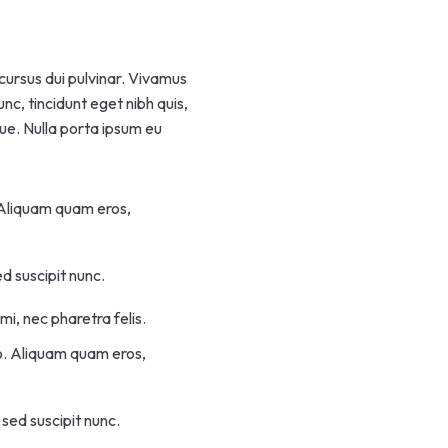
cursus dui pulvinar. Vivamus
nc, tincidunt eget nibh quis,
gue. Nulla porta ipsum eu
. Aliquam quam eros,
d suscipit nunc.
mi, nec pharetra felis.
sto. Aliquam quam eros,
 sed suscipit nunc.