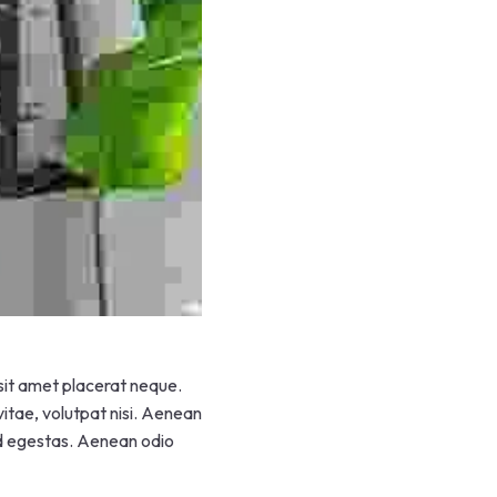
 sit amet placerat neque.
vitae, volutpat nisi. Aenean
end egestas. Aenean odio