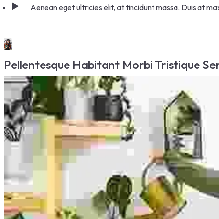
Aenean eget ultricies elit, at tincidunt massa. Duis at ma
Pellentesque Habitant Morbi Tristique Se