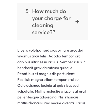
5
How much do
your charge for
cleaning
service??
Libero volutpat sed cras ornare arcu dui
vivamus arcu felis. Ac odio tempor orci
dapibus ultrices in iaculis. Semper risus in
hendrerit gravida rutrum quisque.
Penatibus et magnis dis parturient.
Facilisis magna etiam tempor orci eu.
Odio euismod lacinia at quis risus sed
vulputate. Mattis molestie a iaculis at erat
pellentesque adipiscing. Nisl rhoncus
mattis rhoncus urna neque viverra. Lacus