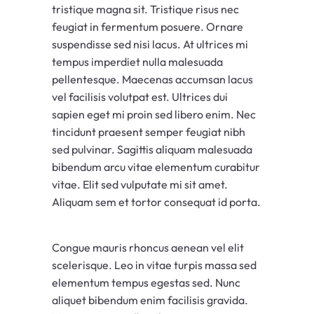
tristique magna sit. Tristique risus nec
feugiat in fermentum posuere. Ornare
suspendisse sed nisi lacus. At ultrices mi
tempus imperdiet nulla malesuada
pellentesque. Maecenas accumsan lacus
vel facilisis volutpat est. Ultrices dui
sapien eget mi proin sed libero enim. Nec
tincidunt praesent semper feugiat nibh
sed pulvinar. Sagittis aliquam malesuada
bibendum arcu vitae elementum curabitur
vitae. Elit sed vulputate mi sit amet.
Aliquam sem et tortor consequat id porta.
Congue mauris rhoncus aenean vel elit
scelerisque. Leo in vitae turpis massa sed
elementum tempus egestas sed. Nunc
aliquet bibendum enim facilisis gravida.