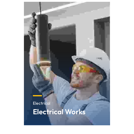
Electrical
Electrical Works