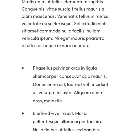
Mattis enim ut tellus elementum sagittis.
Congue nisi vitae suscipit tellus mauris a
diam maecenas. Venenatis tellus in metus
vulputate eu scelerisque. Sollicitudin nibh
sit amet commodo nulla facilisi nullam
vehicula ipsum. Mi eget mauris pharetra
et ultrices neque ornare aenean.
Phasellus pulvinar arcu in ligula
ullamcorper consequat ac a mauris.
Donec enim est, laoreet vel tincidunt
ut, volutpat id justo. Aliquam quam
eros, molestie.
Eleifend viverra est. Morbi
pellentesque ullamcorper lacinia.
Nulla finibus ut tellus sed dapibus.