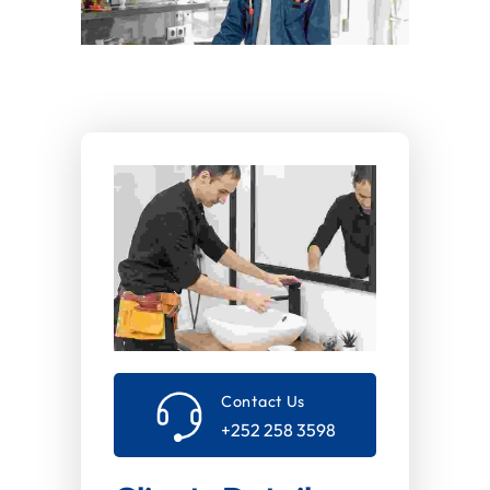
Contact Us
+252 258 3598