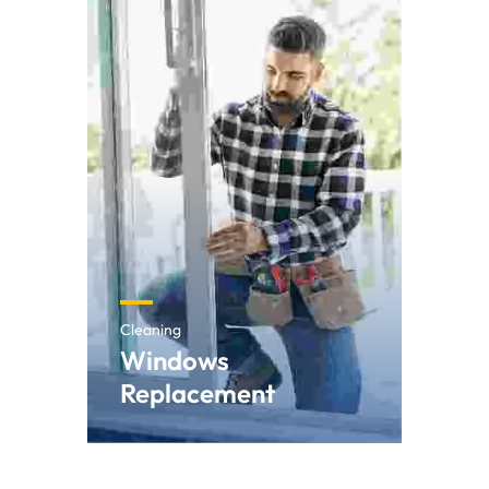
Cleaning
Windows
Replacement