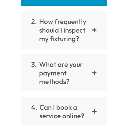
2
How frequently
should I inspect
my fixturing?
3
What are your
payment
methods?
4
Can i book a
service online?